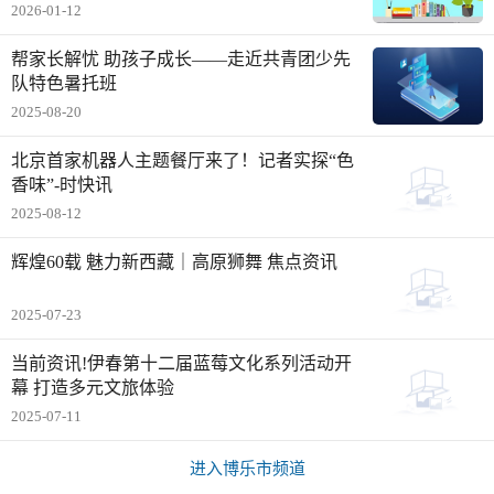
2026-01-12
帮家长解忧 助孩子成长——走近共青团少先
队特色暑托班
2025-08-20
北京首家机器人主题餐厅来了！记者实探“色
香味”-时快讯
2025-08-12
辉煌60载 魅力新西藏｜高原狮舞 焦点资讯
2025-07-23
当前资讯!伊春第十二届蓝莓文化系列活动开
幕 打造多元文旅体验
2025-07-11
进入博乐市频道