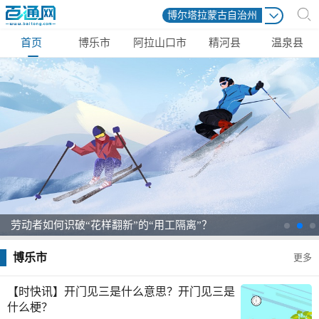
博尔塔拉蒙古自治州
首页
博乐市
阿拉山口市
精河县
温泉县
劳动者如何识破“花样翻新”的“用工隔离”？
博乐市
更多
【时快讯】开门见三是什么意思？开门见三是
什么梗？