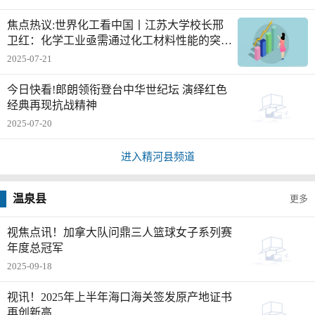
焦点热议:世界化工看中国丨江苏大学校长邢
卫红：化学工业亟需通过化工材料性能的突破
性提升与智能赋能重塑产业生态
2025-07-21
今日快看!郎朗领衔登台中华世纪坛 演绎红色
经典再现抗战精神
2025-07-20
进入精河县频道
温泉县
更多
视焦点讯！加拿大队问鼎三人篮球女子系列赛
年度总冠军
2025-09-18
视讯！2025年上半年海口海关签发原产地证书
再创新高